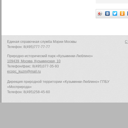
Единая справочная служба Мэрии Москвы
С
Телефон: 8(495)777-77-77
Природно-исторический парк «Кузьминки-Люблино»
109439, Москва, Кузьминская, 10
Телефон/факс: 8(495)377-35-93
ecopc_kuzm@mail.ru
Дирекция природной территории «Кузьминки-Люблино» ГПБУ
«Мосприрода»
Телефон: 8(495)258-45-60