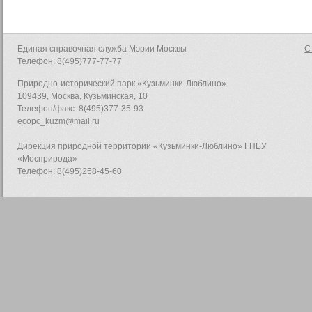
Единая справочная служба Мэрии Москвы
С
Телефон: 8(495)777-77-77
Природно-исторический парк «Кузьминки-Люблино»
109439, Москва, Кузьминская, 10
Телефон/факс: 8(495)377-35-93
ecopc_kuzm@mail.ru
Дирекция природной территории «Кузьминки-Люблино» ГПБУ
«Мосприрода»
Телефон: 8(495)258-45-60