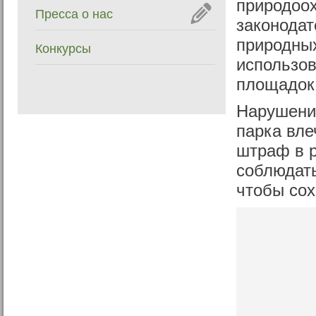
природоох
Пресса о нас
законодат
природных
Конкурсы
использов
площадок
Нарушени
парка вле
штраф в р
соблюдать
чтобы сох