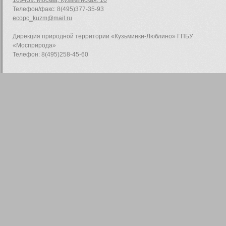
109439, Москва, Кузьминская, 10
Телефон/факс: 8(495)377-35-93
ecopc_kuzm@mail.ru
Дирекция природной территории «Кузьминки-Люблино» ГПБУ
«Мосприрода»
Телефон: 8(495)258-45-60