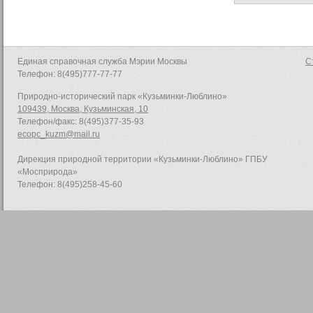
Единая справочная служба Мэрии Москвы
С
Телефон: 8(495)777-77-77
Природно-исторический парк «Кузьминки-Люблино»
109439, Москва, Кузьминская, 10
Телефон/факс: 8(495)377-35-93
ecopc_kuzm@mail.ru
Дирекция природной территории «Кузьминки-Люблино» ГПБУ
«Мосприрода»
Телефон: 8(495)258-45-60