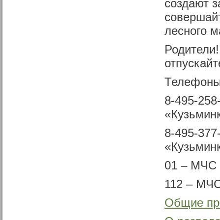
создают з
совершайт
лесного м
Родители!
отпускайте
Телефоны
8-495-258
«Кузьмин
8-495-377
«Кузьмин
01 – МЧС
112 – МЧС
Общие пр