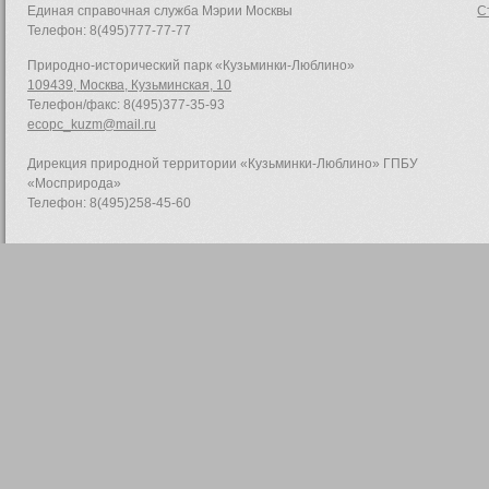
Единая справочная служба Мэрии Москвы
С
Телефон: 8(495)777-77-77
Природно-исторический парк «Кузьминки-Люблино»
109439, Москва, Кузьминская, 10
Телефон/факс: 8(495)377-35-93
ecopc_kuzm@mail.ru
Дирекция природной территории «Кузьминки-Люблино» ГПБУ
«Мосприрода»
Телефон: 8(495)258-45-60