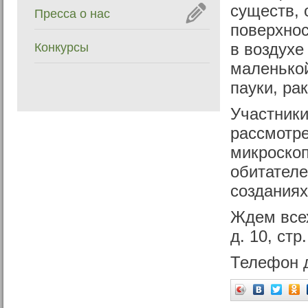
существ, 
Пресса о нас
поверхнос
Конкурсы
в воздухе
маленькой
пауки, ра
Участники
рассмотре
микроскоп
обитателе
созданиях
Ждем все
д. 10, стр
Телефон д