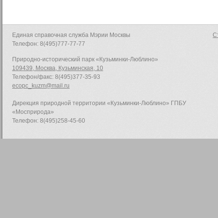
Единая справочная служба Мэрии Москвы
С
Телефон: 8(495)777-77-77
Природно-исторический парк «Кузьминки-Люблино»
109439, Москва, Кузьминская, 10
Телефон/факс: 8(495)377-35-93
ecopc_kuzm@mail.ru
Дирекция природной территории «Кузьминки-Люблино» ГПБУ
«Мосприрода»
Телефон: 8(495)258-45-60