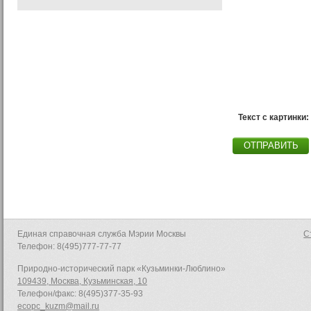
Текст c картинки:
ОТПРАВИТЬ
Единая справочная служба Мэрии Москвы
С
Телефон: 8(495)777-77-77
Природно-исторический парк «Кузьминки-Люблино»
109439, Москва, Кузьминская, 10
Телефон/факс: 8(495)377-35-93
ecopc_kuzm@mail.ru