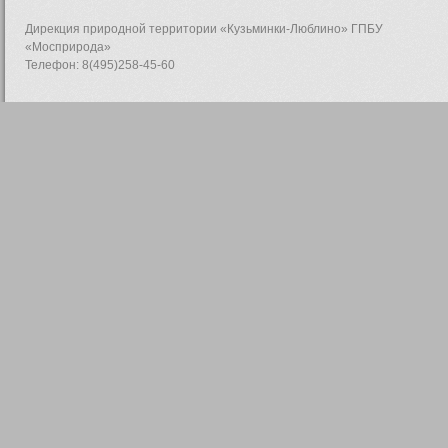
Дирекция природной территории «Кузьминки-Люблино» ГПБУ
«Мосприрода»
Телефон: 8(495)258-45-60