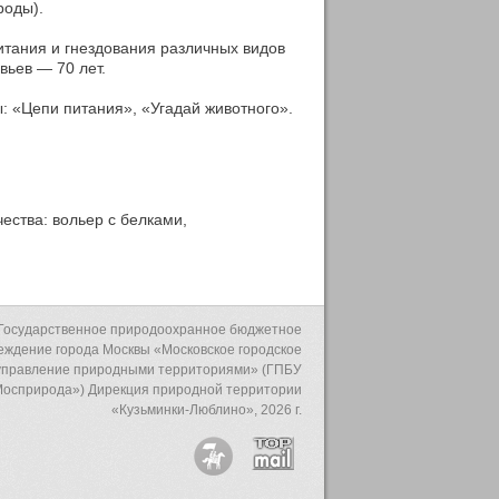
роды).
тания и гнездования различных видов
вьев — 70 лет.
ы: «Цепи питания», «Угадай животного».
ества: вольер с белками,
Государственное природоохранное бюджетное
еждение города Москвы «Московское городское
управление природными территориями» (ГПБУ
осприрода») Дирекция природной территории
«Кузьминки-Люблино», 2026 г.