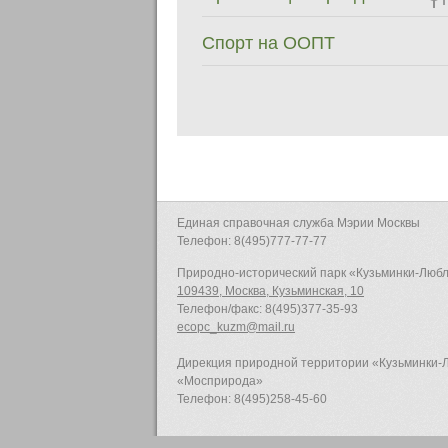
Спорт на ООПТ
Единая справочная служба Мэрии Москвы
Телефон: 8(495)777-77-77
Природно-исторический парк «Кузьминки-Люб
109439, Москва, Кузьминская, 10
Телефон/факс: 8(495)377-35-93
ecopc_kuzm@mail.ru
Дирекция природной территории «Кузьминки
«Мосприрода»
Телефон: 8(495)258-45-60