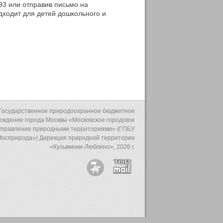
93 или отправив письмо на
одходит для детей дошкольного и
Государственное природоохранное бюджетное
еждение города Москвы «Московское городское
управление природными территориями» (ГПБУ
осприрода») Дирекция природной территории
«Кузьминки-Люблино», 2026 г.