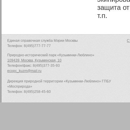
защита от
т.п.
Единая справочная служба Мэрии Москвы
С
Телефон: 8(495)777-77-77
Природно-исторический парк «Кузьминки-Люблино»
109439, Москва, Кузьминская, 10
Телефон/факс: 8(495)377-35-93
ecopc_kuzm@mail.ru
Дирекция природной территории «Кузьминки-Люблино» ГПБУ
«Мосприрода»
Телефон: 8(495)258-45-60