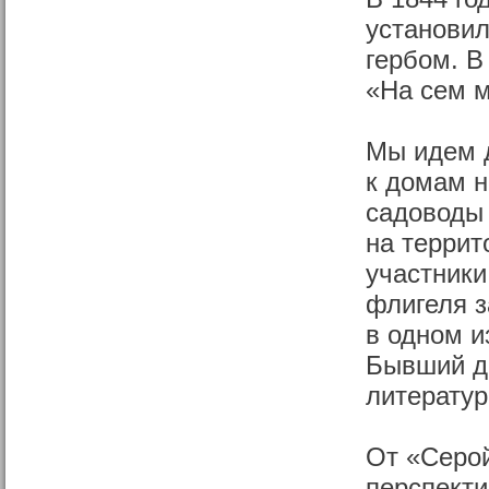
установил
гербом. В
«На сем м
Мы идем 
к домам н
садоводы 
на террит
участники
флигеля з
в одном и
Бывший д
литератур
От «Серо
перспекти