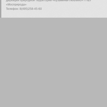
Дирекция природной территории «Кузьминки-Люблино» ГПБУ
«Мосприрода»
Телефон: 8(495)258-45-60