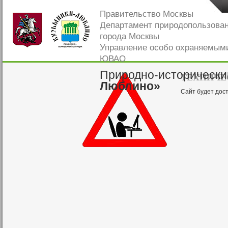
Правительство Москвы
Департамент природопользова
города Москвы
Управление особо охраняемым
ЮВАО
Природно-исторически
ТЕХНИЧЕ
Люблино»
Сайт будет дос