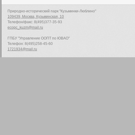
Природно-исторический парк "Кузьминки-Люблино"
109439, Москва, Кузьминская, 10
Телефон/факс: 8(495)377-35-93
ecopc_kuzm@mail.ru
ГПБУ "Управление ООПТ по ЮВАО"
Телефон: 8(495)258-45-60
1721934@mail.ru